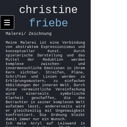
christine
friebe
Malerei/ Zeichnung
Meine Malerei ist eine Verbindung
von abstraktem Expressionismus und
konzeptueller Kunst. Durch
spielerische Darstellung und das
Mittel der Reduktion werden
komplexe zwischen- und
innermenschliche Emotionen in ihrem
Kern sichtbar. Streifen, Pläne,
Schriften und Linien werden zu
Erklärungsmustern, zu einfachen
Abbildungen der inneren Welt. Durch
diese vermeintliche Vereinfachung
wird einerseits symbolische
Klarheit geschaffen, die den
Betrachter in seiner komplexen Welt
aufatmen lässt, andererseits wird
er gleichzeitig mit Ungenauigkeit
konfrontiert. Die Ordnung bleibt
damit immer nur ein Wunsch.
Ich male Acryl auf Leinwand in